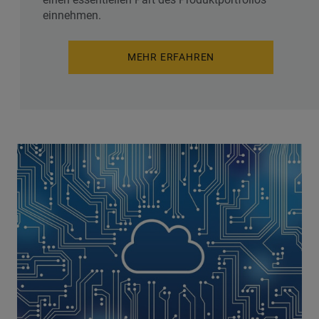
einnehmen.
MEHR ERFAHREN