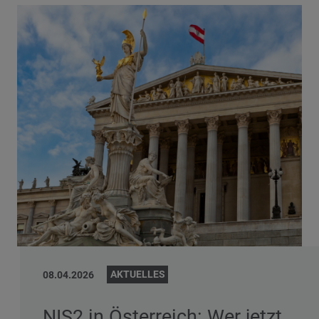
AKTUELLES
08.04.2026
NIS2 in Österreich: Wer jetzt