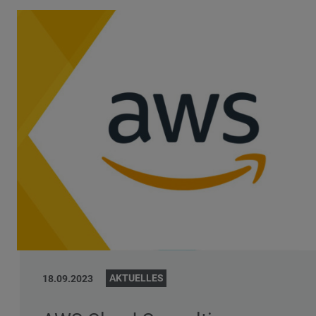
AKTUELLES
18.09.2023