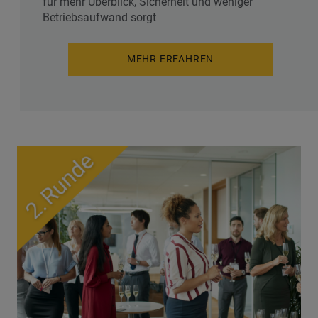
für mehr Überblick, Sicherheit und weniger
Betriebsaufwand sorgt
MEHR ERFAHREN