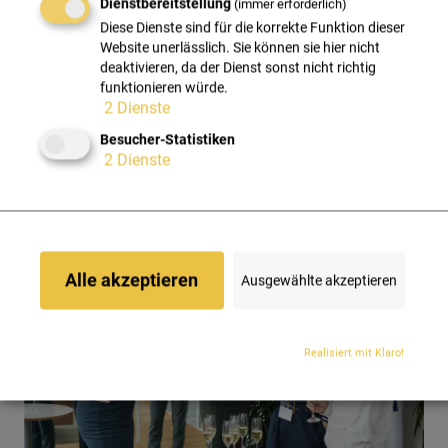
Dienstbereitstellung
(immer erforderlich)
Vertrauensverlust.
Diese Dienste sind für die korrekte Funktion dieser
Website unerlässlich. Sie können sie hier nicht
deaktivieren, da der Dienst sonst nicht richtig
MEHR ERFAHREN
funktionieren würde.
2
Dienste
Besucher-Statistiken
2
Dienste
Alle akzeptieren
Ausgewählte akzeptieren
Realisiert mit Klaro!