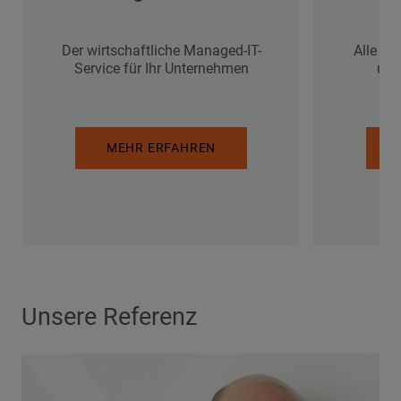
Der wirtschaftliche Managed-IT-
Alle Vo
Service für Ihr Unternehmen
umf
MEHR ERFAHREN
Unsere Referenz