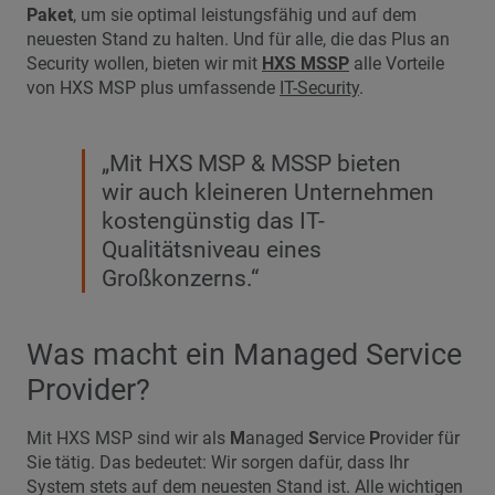
Paket
, um sie optimal leistungs­fähig und auf dem
neuesten Stand zu halten. Und für alle, die das Plus an
Security wollen, bieten wir mit
HXS MSSP
alle Vorteile
von HXS MSP plus umfassende
IT-Security
.
„Mit HXS MSP & MSSP bieten
wir auch kleineren Unternehmen
kostengünstig das IT-
Qualitätsniveau eines
Großkonzerns.“
Was macht ein Managed Service
Provider?
Mit HXS MSP sind wir als
M
anaged
S
ervice
P
rovider für
Sie tätig. Das bedeutet: Wir sorgen dafür, dass Ihr
System stets auf dem neuesten Stand ist. Alle wichtigen