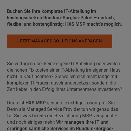
Buchen Sie Ihre komplette IT-Abteilung im
leistungsstarken Rundum-Sorglos-Paket – einfach,
flexibel und kostengünstig: HXS MSP macht‘s möglich.
JETZT MANAGED SOLUTIONS ANFRAGEN
Sie verfügen über keine eigene IT-Abteilung oder ­wollen
die hohen Fixkosten einer IT-Abteilung im eigenen Haus
nicht in Kauf nehmen? Sie wollen sich nicht lange mit
komplexen IT-Fragen auseinandersetzen, sondern die
Zeit lieber in den Erfolg Ihres Unternehmens investieren?
Dann ist
HXS MSP
genau die richtige Lösung für Sie.
Denn als Managed ­Service Provider tun wir genau das
für Sie, was bereits die Bezeichnung MSP verspricht –
und noch einiges mehr:
Wir managen Ihre IT und
erbringen sämtliche Services im Rundum-Sorglos-