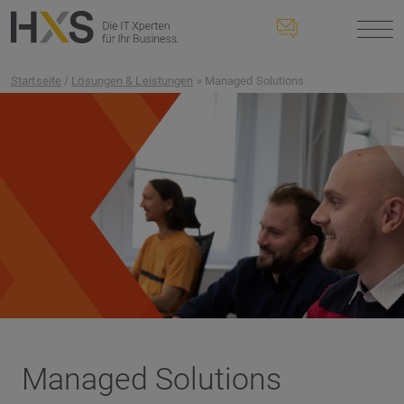
Startseite
/
Lösungen & Leistungen
» Managed Solutions
Managed Solutions