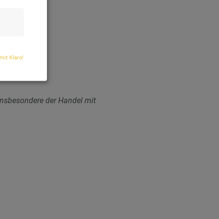
 mit Klaro!
nsbesondere der Handel mit