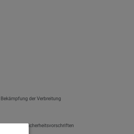
 Bekämpfung der Verbreitung
ftungs- und Sicherheitsvorschriften