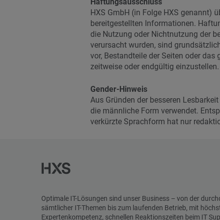
Haftungsausschluss
HXS GmbH (in Folge HXS genannt) übern
bereitgestellten Infor­ma­tionen. Haf
die Nutzung oder Nichtnutzung der ber
verursacht wurden, sind grundsätzlich
vor, Bestandteile der Seiten oder da
zeitweise oder endgültig einzustellen.
Gender-Hinweis
Aus Gründen der besseren Lesbarkeit
die männliche Form verwendet. Entspr
verkürzte Sprachform hat nur redakti
Optimale IT-Lösungen sind unser Business – von der durc
sämtlicher IT-Themen bis zum laufenden Betrieb, mit höchs
Expertenkompetenz, schnellen Reaktionszeiten beim IT Su