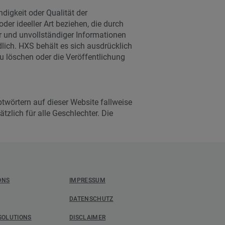
digkeit oder Qualität der
der ideeller Art beziehen, die durch
er und unvollständiger Informationen
dlich. HXS behält es sich ausdrücklich
 löschen oder die Veröffent­lichung
wörtern auf dieser Website fallweise
zlich für alle Geschlechter. Die
ONS
IMPRESSUM
DATENSCHUTZ
SOLUTIONS
DISCLAIMER