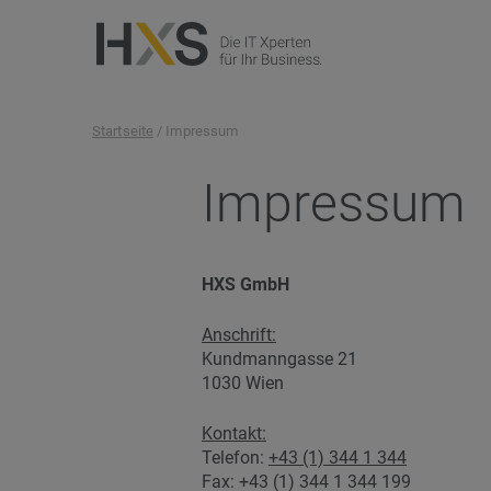
Startseite
/ Impressum
Impressum
HXS GmbH
Anschrift:
Kundmanngasse 21
1030 Wien
Kontakt:
Telefon:
+43 (1) 344 1 344
Fax: +43 (1) 344 1 344 199