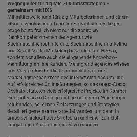
Wegbegleiter für digitale Zukunftsstrategien –
gemeinsam mit HXS
Mit mittlerweile rund fünfzig MitarbeiterInnen und einem
ständig wachsenden Team an SpezialistInnen liegen
otago heute freilich nicht nur die zentralen
Kernkompetenzthemen der Agentur wie
Suchmaschinenoptimierung, Suchmaschinenmarketing
und Social Media Marketing besonders am Herzen,
sondern vor allem auch die eingehende Know-how-
Vermittlung an ihre Kunden. Mehr grundlegendes Wissen
und Verständnis für die Kommunikations- und
Marketingmechanismen des Internet sind das Um und
Auf erfolgreicher Online-Strategien, so das otago-Credo.
Deshalb starteten viele erfolgreiche Projekte im Rahmen
eines intensiven Dialogs und gemeinsamer Workshops
mit Kunden, bei denen Zielsetzungen und Strategien
detailliert gemeinsam erarbeitet wurden, um dann in
umso schlagkräftigere Strategien und einer zumeist
langjährigen Zusammenarbeit zu münden.