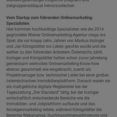
zielgruppenadäquat hervorzustechen.
Vom Startup zum führenden Onlinemarketing-
Spezialisten
Hier kommen hochkarätige Spezialisten wie die 2014
gegründete Wiener Onlinemarketing-Agentur otago ins
Spiel, die vor knapp zehn Jahren von Markus Inzinger
und Jan Königstätter ins Leben gerufen wurde und die
seither zu den führenden Anbietern Österreichs zählt.
Inzinger und Königstätter hatten schon zuvor jahrelang
gemeinsam wertvolles Onlinemarketing-Know-how
ebenso gesammelt wie eingebracht, zuerst als
Projektmanager bzw. technischer Leiter bei einer großen
österreichischen Immobilienplattform. Danach waren sie
als maßgebliche digitale Wegbereiter bei der
Tageszeitung „Der Standard“ tätig, bei der Inzinger
wirtschaftlich entscheidende Bereiche wie die
Immobilien- und Jobplattform aufbaute und das
Anzeigenmarketing leitete, während Königstätter die
Bereiche Webanalyse, Suchmaschinenoptimierung und