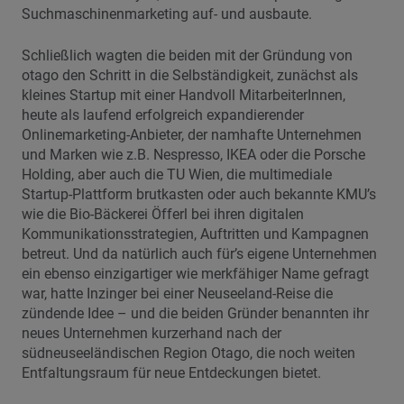
Suchmaschinenmarketing auf- und ausbaute.
Schließlich wagten die beiden mit der Gründung von
otago den Schritt in die Selbständigkeit, zunächst als
kleines Startup mit einer Handvoll MitarbeiterInnen,
heute als laufend erfolgreich expandierender
Onlinemarketing-Anbieter, der namhafte Unternehmen
und Marken wie z.B. Nespresso, IKEA oder die Porsche
Holding, aber auch die TU Wien, die multimediale
Startup-Plattform brutkasten oder auch bekannte KMU’s
wie die Bio-Bäckerei Öfferl bei ihren digitalen
Kommunikationsstrategien, Auftritten und Kampagnen
betreut. Und da natürlich auch für’s eigene Unternehmen
ein ebenso einzigartiger wie merkfähiger Name gefragt
war, hatte Inzinger bei einer Neuseeland-Reise die
zündende Idee – und die beiden Gründer benannten ihr
neues Unternehmen kurzerhand nach der
südneuseeländischen Region Otago, die noch weiten
Entfaltungsraum für neue Entdeckungen bietet.