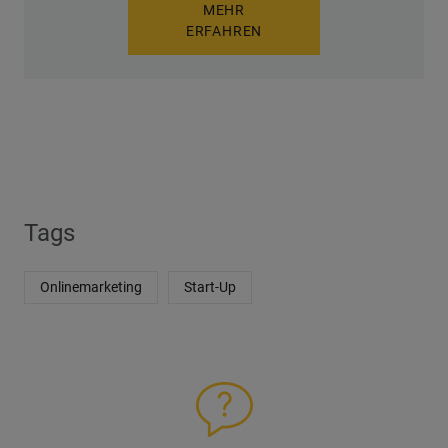
MEHR
ERFAHREN
Tags
Onlinemarketing
Start-Up