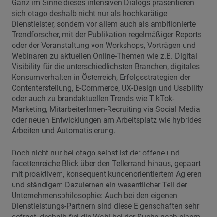
Ganz im Sinne dieses intensiven Dialogs präsentieren
sich otago deshalb nicht nur als hochkarätige
Dienstleister, sondern vor allem auch als ambitionierte
Trendforscher, mit der Publikation regelmäßiger Reports
oder der Veranstaltung von Workshops, Vorträgen und
Webinaren zu aktuellen Online-Themen wie z.B. Digital
Visibility für die unterschiedlichsten Branchen, digitales
Konsumverhalten in Österreich, Erfolgsstrategien der
Contenterstellung, E-Commerce, UX-Design und Usability
oder auch zu brandaktuellen Trends wie TikTok-
Marketing, MitarbeiterInnen-Recruiting via Social Media
oder neuen Entwicklungen am Arbeitsplatz wie hybrides
Arbeiten und Automatisierung.
Doch nicht nur bei otago selbst ist der offene und
facettenreiche Blick über den Tellerrand hinaus, gepaart
mit proaktivem, konsequent kundenorientiertem Agieren
und ständigem Dazulernen ein wesentlicher Teil der
Unternehmensphilosophie: Auch bei den eigenen
Dienstleistungs-Partnern sind diese Eigenschaften sehr
gefragt, deshalb fiel die Wahl bei der Suche nach einem