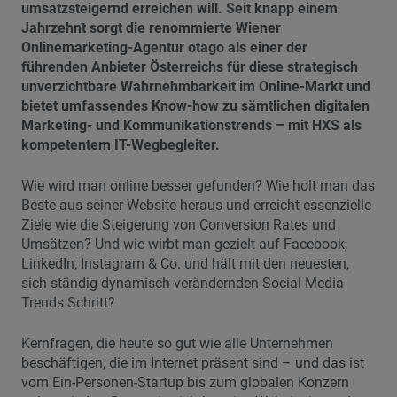
umsatzsteigernd erreichen will. Seit knapp einem
Jahrzehnt sorgt die renommierte Wiener
Onlinemarketing-Agentur otago als einer der
führenden Anbieter Österreichs für diese strategisch
unverzichtbare Wahrnehmbarkeit im Online-Markt und
bietet umfassendes Know-how zu sämtlichen digitalen
Marketing- und Kommunikationstrends – mit HXS als
kompetentem IT-Wegbegleiter.
Wie wird man online besser gefunden? Wie holt man das
Beste aus seiner Website heraus und erreicht essenzielle
Ziele wie die Steigerung von Conversion Rates und
Umsätzen? Und wie wirbt man gezielt auf Facebook,
LinkedIn, Instagram & Co. und hält mit den neuesten,
sich ständig dynamisch verändernden Social Media
Trends Schritt?
Kernfragen, die heute so gut wie alle Unternehmen
beschäftigen, die im Internet präsent sind – und das ist
vom Ein-Personen-Startup bis zum globalen Konzern