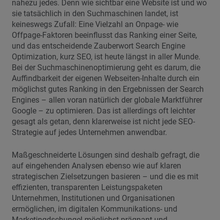
nahezu jedes. Denn wie sichtbar eine Website ist und wo
sie tatsächlich in den Suchmaschinen landet, ist
keineswegs Zufall: Eine Vielzahl an Onpage- wie
Offpage-Faktoren beeinflusst das Ranking einer Seite,
und das entscheidende Zauberwort Search Engine
Optimization, kurz SEO, ist heute längst in aller Munde.
Bei der Suchmaschinenoptimierung geht es darum, die
Auffindbarkeit der eigenen Webseiten-Inhalte durch ein
möglichst gutes Ranking in den Ergebnissen der Search
Engines – allen voran natürlich der globale Marktführer
Google – zu optimieren. Das ist allerdings oft leichter
gesagt als getan, denn klarerweise ist nicht jede SEO-
Strategie auf jedes Unternehmen anwendbar.
Maßgeschneiderte Lösungen sind deshalb gefragt, die
auf eingehenden Analysen ebenso wie auf klaren
strategischen Zielsetzungen basieren – und die es mit
effizienten, transparenten Leistungspaketen
Unternehmen, Institutionen und Organisationen
ermöglichen, im digitalen Kommunikations- und
Marketingdschungel möglichst prägnant und