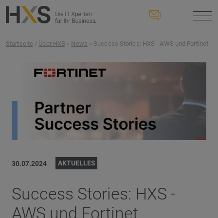
Startseite
/
Über HXS
»
News
» Success Stories: HXS - AWS und Fortinet
AKTUELLES
30.07.2024
Success Stories: HXS -
AWS und Fortinet