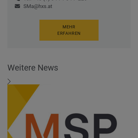
SMa@hxs.at
MEHR
ERFAHREN
Weitere News