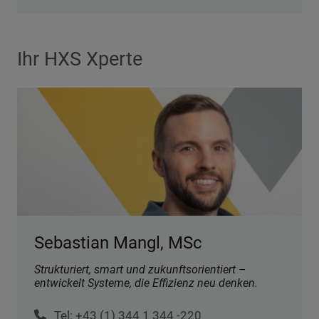
Ihr HXS Xperte
Sebastian Mangl, MSc
Strukturiert, smart und zukunftsorientiert –
entwickelt Systeme, die Effizienz neu denken.
Tel: +43 (1) 344 1 344 -220