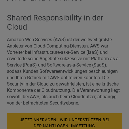
Shared Responsibility in der
Cloud
Amazon Web Services (AWS) ist der weltweit größte
Anbieter von Cloud-Computing-Diensten. AWS war
Vorreiter bei Infrastructure-as-a-Service (IaaS) und
erweiterte seine Angebote sukzessive mit Platform-as-a-
Service (PaaS) und Software-as-a-Service (SaaS),
sodass Kunden Softwareentwicklungen beschleunigen
und Ihren Betrieb mit AWS optimieren konnten. Die
Security in der Cloud zu gewährleisten, ist eine kritische
Komponente der Cloudnutzung. Die Verantwortung liegt
sowohl bei AWS, als auch beim Cloudnutzer, abhängig
von der betrachteten Securityebene.
JETZT ANFRAGEN - WIR UNTERSTÜTZEN BEI
DER NAHTLOSEN UMSETZUNG