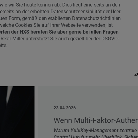
wie wir Sie heute kennen ab. Dies liegt einerseits an den
rseits an der erhöhten Datenschutzsensibilität der User.
uen Form, gemäß den etablierten Datenschutzrichtlinien
 welche Cookies Sie auf Ihrer Webseite verwenden, ist
erten der HXS beraten Sie aber gerne bei allen Fragen
Oskar Miller
unterstützt Sie auch gezielt bei der DSGVO-
ite.
Z
23.04.2026
Wenn Multi-Faktor-Authent
Warum YubiKey-Management zentrale P
Control Hub für mehr Überblick, Sicher