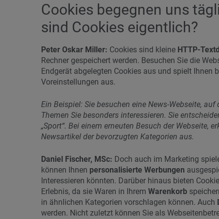
Cookies begegnen uns tägl
sind Cookies eigentlich?
Peter Oskar Miller:
Cookies sind kleine
HTTP-Textd
Rechner gespeichert werden. Besuchen Sie die Webse
Endgerät abgelegten Cookies aus und spielt Ihnen b
Voreinstellungen aus.
Ein Beispiel: Sie besuchen eine News-Webseite, auf
Themen Sie besonders interessieren. Sie entscheiden
„Sport“. Bei einem erneuten Besuch der Webseite, er
Newsartikel der bevorzugten Kategorien aus.
Daniel Fischer, MSc:
Doch auch im Marketing spiele
können Ihnen
personalisierte Werbungen
ausgespie
Interessieren könnten. Darüber hinaus bieten Cook
Erlebnis, da sie Waren in Ihrem
Warenkorb
speicher
in ähnlichen Kategorien vorschlagen können. Auch
werden. Nicht zuletzt können Sie als Webseitenbetr