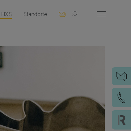
 HXS
Standorte