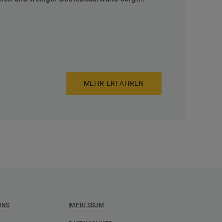
MEHR ERFAHREN
ONS
IMPRESSUM