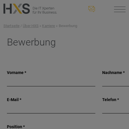
Startseite
/
Über HXS
»
Karriere
» Bewerbung
Bewerbung
Vorname *
Nachname *
E-Mail *
Telefon *
Position *